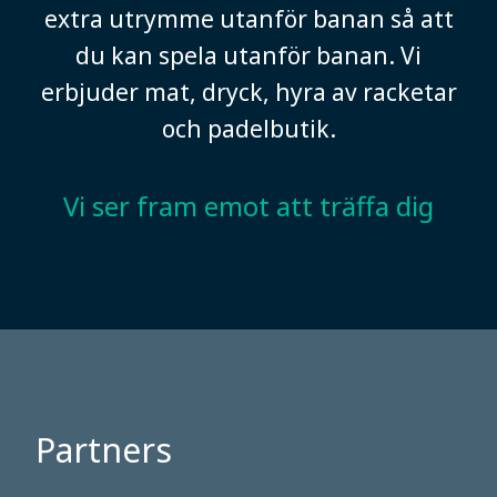
extra utrymme utanför banan så att
du kan spela utanför banan. Vi
erbjuder mat, dryck, hyra av racketar
och padelbutik.
Vi ser fram emot att träffa dig
Partners