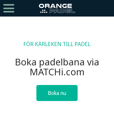
FÖR KÄRLEKEN TILL PADEL
Boka padelbana via
MATCHi.com
Boka nu